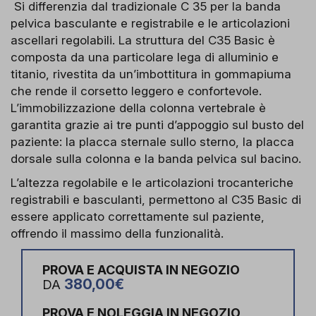
Si differenzia dal tradizionale C 35 per la banda
pelvica basculante e registrabile e le articolazioni
ascellari regolabili. La struttura del C35 Basic è
composta da una particolare lega di alluminio e
titanio, rivestita da un’imbottitura in gommapiuma
che rende il corsetto leggero e confortevole.
L’immobilizzazione della colonna vertebrale è
garantita grazie ai tre punti d’appoggio sul busto del
paziente: la placca sternale sullo sterno, la placca
dorsale sulla colonna e la banda pelvica sul bacino.
L’altezza regolabile e le articolazioni trocanteriche
registrabili e basculanti, permettono al C35 Basic di
essere applicato correttamente sul paziente,
offrendo il massimo della funzionalità.
PROVA E ACQUISTA IN NEGOZIO
380,00€
DA
PROVA E NOLEGGIA IN NEGOZIO