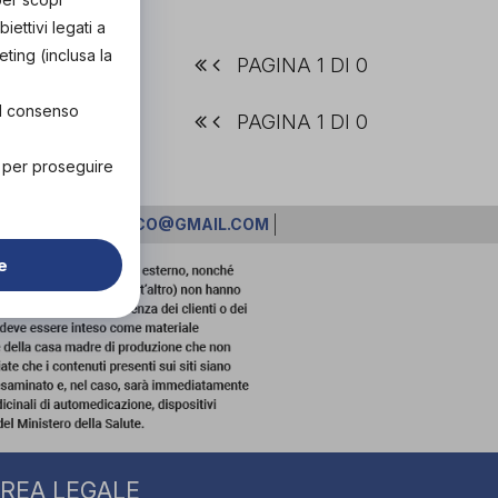
ettivi legati a
eting (inclusa la
PAGINA 1 DI 0
el consenso
PAGINA 1 DI 0
" per proseguire
CNICOORTOPEDICO@GMAIL.COM
e
REA LEGALE